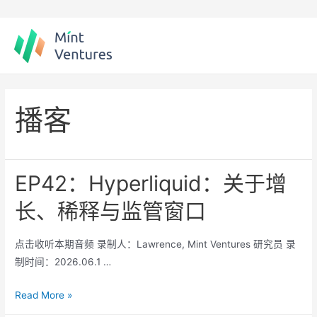
Skip
to
content
播客
EP42：Hyperliquid：关于增
长、稀释与监管窗口
点击收听本期音频 录制人：Lawrence, Mint Ventures 研究员 录
制时间：2026.06.1 …
EP42：
Read More »
Hyperliquid：