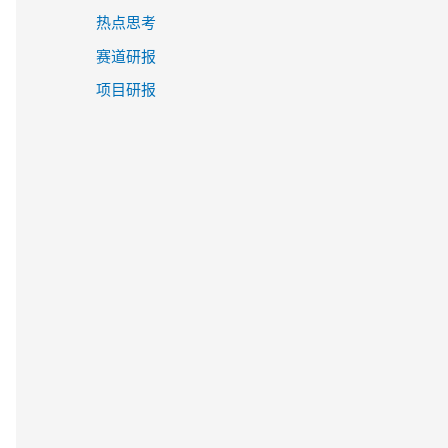
热点思考
赛道研报
项目研报