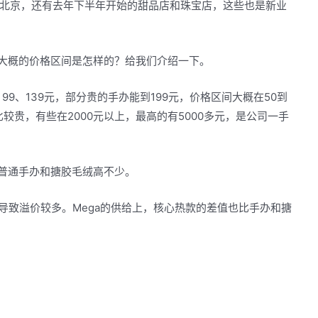
北京，还有去年下半年开始的甜品店和珠宝店，这些也是新业
们大概的价格区间是怎样的？给我们介绍一下。
99、139元，部分贵的手办能到199元，价格区间大概在50到
比较贵，有些在2000元以上，最高的有5000多元，是公司一手
比普通手办和搪胶毛绒高不少。
导致溢价较多。Mega的供给上，核心热款的差值也比手办和搪