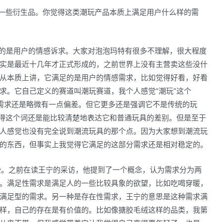
和一些衍生品。你觉得这类潮玩产品本质上满足用户什么样的需
的是用户的情感诉求。大家对泡泡玛特有很多不理解，很大程度
实是最近十几年才正式形成的，之前世界上没有主营卖这些没什
从本质上讲，它满足的是用户的情感需求，比如觉得好看，好看
求。它自己定义的赛道叫潮玩赛道，我个人感觉“潮玩”这个
需求还是略微有一点偏差。但它更多还是强调它不是传统的玩
觉得这个词还是能比较清楚地表达它和普通玩具的差别。但是至于
人感觉也没有完全说到潮流玩具的那个点。因为大家想到潮流玩
的东西，但事实上我觉得它满足的这部分需求还是相对稳定的。
受。之前在读王宁的采访，他提到了一个概念，认为需求分为两
。满足性需求是满足人的一些比较具象的欲望，比如吃喝穿暖，
满足型的需求。另一种是存在性需求，王宁的意思是这种需求满
样，自己的存在是有价值的。比如像搪胶毛绒这样的品类，我第