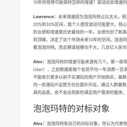
10年你觉得可能保持怎样的增速？驱动这些增速
Lawrence：
未来增速因为泡泡玛特占比太大，很
20%到30%区间，我个人感觉波动可能更大，核
的业绩和增速是历史最快的一年，业绩也创了新高
到顶峰，决定了这个市场未来10年的空间。泡泡
看泡泡玛特。而且赛道规模也不大，几百亿人民币
Alex：
泡泡玛特的增速可能来源有几个。第一是现有会员的
User），之前数据是每个会员平均一年消费一
不能吸引更多以前不买潮玩的用户开始购买，基数
内一些潮玩IP运营方也在国外开店，通过人群基
具的品类，会不会出现新的满足用户需求的载体，
泡泡玛特的对标对象
Alex：
泡泡玛特有自己的对标对象，你认为代表