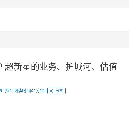
IP 超新星的业务、护城河、估值
6
预计阅读时间41分钟
分享