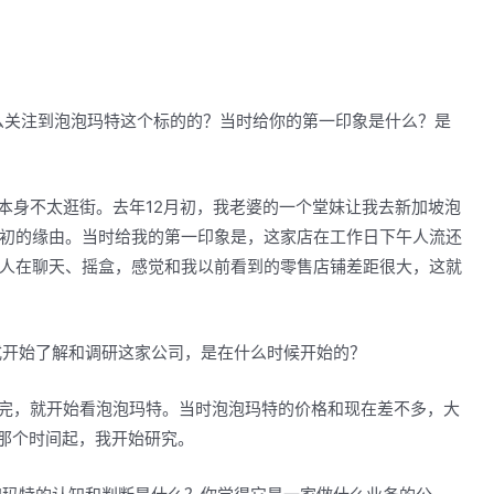
你是怎么关注到泡泡玛特这个标的的？当时给你的第一印象是什么？是
本身不太逛街。去年12月初，我老婆的一个堂妹让我去新加坡泡
初的缘由。当时给我的第一印象是，这家店在工作日下午人流还
人在聊天、摇盒，感觉和我以前看到的零售店铺差距很大，这就
式开始了解和调研这家公司，是在什么时候开始的？
完，就开始看泡泡玛特。当时泡泡玛特的价格和现在差不多，大
从那个时间起，我开始研究。