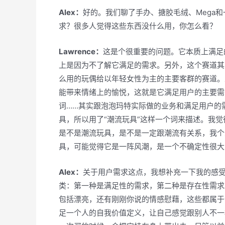
Alex：
好的。我们聊了手办、搪胶毛绒、Mega
求？很多人觉得这些东西没什么用，你怎么看？
Lawrence：
这是个很重要的问题。它本质上满足
上是因为不了解它满足的需求。另外，这个赛道其
么用的玩偶给以年轻女性为主的主要客群的赛道。
能带来情绪上的愉悦，这就是它满足用户的主要需
词……其实跟泡泡玛特实际做的业务和满足用户的
具，所以用了“潮流玩具”这样一个词来描述。我
是不是潮流玩具，是不是一定跟潮流有关系，我个
具，可能觉得它是一阵风潮，是一个不确定性很大
Alex：
关于用户需求这点，我想补充一下我的感
类：第一种是满足性的需求，第二种是存在性需求
包括漂亮，还有刚刚你说的情感慰藉，这些都属于
足一个人的自我价值定义，让自己感觉跟别人不一