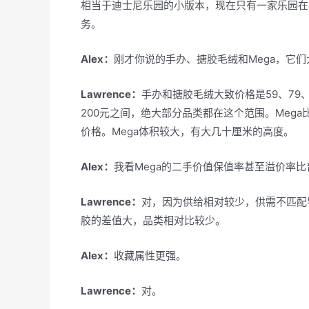
相当于迪士尼乐园的小版本，现在只有一家乐园在
务。
Alex：
刚才你说的手办、搪胶毛绒和Mega，它
Lawrence：
手办和搪胶毛绒大致价格是59、79、
200元之间，绝大部分品类都在这个范围。Mega
价格。Mega体积较大，有大几十厘米的高度。
Alex：
我看Mega的二手价值保值率甚至溢价率
Lawrence：
对，因为供给相对较少，供需不匹配
胶的差值大，品类相对比较少。
Alex：
收藏属性更强。
Lawrence：
对。