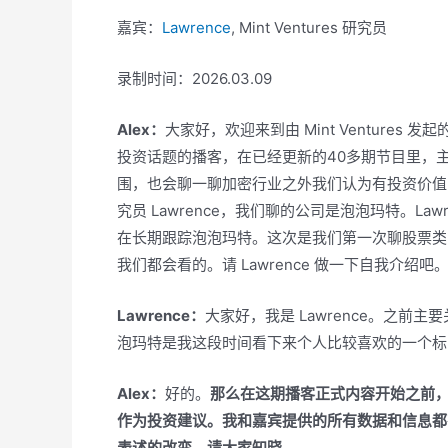
嘉宾：
Lawrence
, Mint Ventures 研究员
录制时间：2026.03.09
Alex：
大家好，欢迎来到由 Mint Ventures 发起
投资话题的播客，在已经更新的40多期节目里，
围，也会聊一聊加密行业之外我们认为有投资价值的公司
究员 Lawrence，我们聊的公司是泡泡玛特。L
在长期跟踪泡泡玛特。这次是我们第一次聊股票类
我们都会看的。请 Lawrence 做一下自我介绍吧
Lawrence：
大家好，我是 Lawrence。之前
泡玛特是我这段时间看下来个人比较喜欢的一个标
Alex：
好的。
那么在这期播客正式内容开始之前
作为投资建议。我和嘉宾提供的所有数据和信息都
表述的改变，请大家知晓。