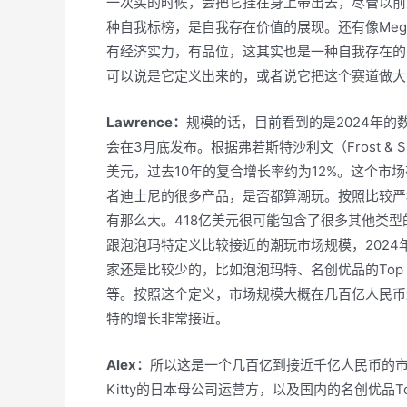
一次买的时候，会把它挂在身上带出去，尽管以前
种自我标榜，是自我存在价值的展现。还有像Me
有经济实力，有品位，这其实也是一种自我存在的
可以说是它定义出来的，或者说它把这个赛道做大
Lawrence：
规模的话，目前看到的是2024年的
会在3月底发布。根据弗若斯特沙利文（Frost & S
美元，过去10年的复合增长率约为12%。这个
者迪士尼的很多产品，是否都算潮玩。按照比较严
有那么大。418亿美元很可能包含了很多其他类
跟泡泡玛特定义比较接近的潮玩市场规模，202
家还是比较少的，比如泡泡玛特、名创优品的Top 
等。按照这个定义，市场规模大概在几百亿人民币
特的增长非常接近。
Alex：
所以这是一个几百亿到接近千亿人民币的市
Kitty的日本母公司运营方，以及国内的名创优品