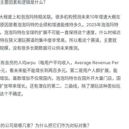
的主要因素和逻辑是什么？
大程度上和泡泡玛特相关联。很多机构预测未来10年增速大概在
心原因是看泡泡玛特的业绩和增速能维持多久。2025年泡泡玛特
。泡泡玛特在全球的扩展不可能一直保持这个速度，什么时候达
玛特在狭义潮玩赛道的集中度非常高，所以看这个赛道，主要就
规模，没有很多长期数据可以供未来推测。
人均arpu（每用户平均收入，Average Revenue Per
百多元，看未来能不能增长到两百多元。第二是用户人群扩展，能
增加。基数增加不仅限国内，泡泡玛特也在国外开大量门店，国
数扩张带来增长。还有潜在的第二、三曲线，除了潮玩这种类似玩
这个不确定。
性的公司是哪几家？为什么把它们作为对标对象？