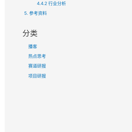
4.4.2 行业分析
5. 参考资料
分类
播客
热点思考
赛道研报
项目研报