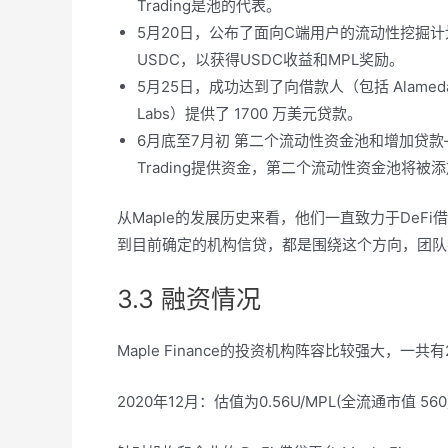
Trading是池的代表。
5月20日，公布了面向C端用户的流动性挖掘
USDC，以获得USDC收益和MPL奖励。
5月25日，成功达到了向借款人（包括 Alameda Rese
Labs）提供了 1700 万美元贷款。
6月底至7月初 第二个流动性资金池和增加贷款–
Trading提供资金，第二个流动性资金池将被
从Maple的发展历史来看，他们一直致力于DeF
到目前确定的机构信贷，都是围绕这个方向，团队
3.3 融资情况
Maple Finance的投资机构阵容比较强大，一共
2020年12月：估值为0.56U/MPL(全流通市值 5