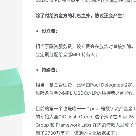
USDC-MPL(项目原生代币)的LP作为流动性
除了付给资金方的利息之外，协议还会产生：
设立费：
相当于融资服务费，设立费会在放款时直接扣除。设立费在
会定期分配给全部MPL持有人；
持续费：
相当于基金管理费，比例由Pool Delegates设定
风险备付金的MPL-USDC的LP的质押者之间分配
目前的第一个也是唯一一个pool 是数字资产基金 Orthogona
的创始人兼CIO Josh Green. 这个池子在 5 月 25 
Group 和 Framework Labs 在内的借款
到了3700万美元。该池的具体数据如下：