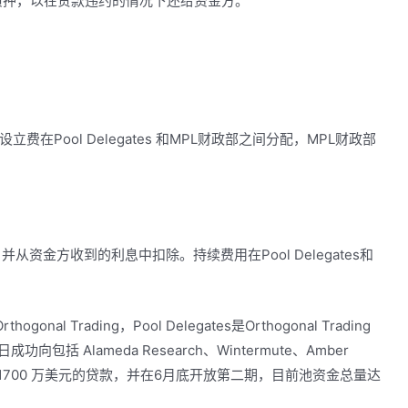
池的质押，以在贷款违约的情况下还给资金方。
Pool Delegates 和MPL财政部之间分配，MPL财政部
，并从资金方收到的利息中扣除。持续费用在Pool Delegates和
。
l Trading，Pool Delegates是Orthogonal Trading
日成功向包括 Alameda Research、Wintermute、Amber
人发放了 1700 万美元的贷款，并在6月底开放第二期，目前池资金总量达