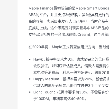
Maple Finance最初想做的是Maple Smart 
ABS的平台，并且支持3级结构，第1级具有更好
高的收益，劣后级由发行人自己承担。当时产品有了MVP(m
底成功上线。这个思路是对现实世界中ABS产品的
支持cDai抵押的平台出现(例如Cream)，这个
在2020年初，Maple正式转型信用贷方向，当
Hawk : 抵押率要求为0%，也就是完全的信
会议验证，以彻底评估新成员，借款人需要提
本电脑等消费品。利息一般为5-9％，期限为1
Happy Medium：抵押率要求为20%，新会员需
借款人的地址必须显示他们在过去3个月至少有1,0
Light Touch：抵押率要求为33%，不
于100DAI，年利率高达40-50%。