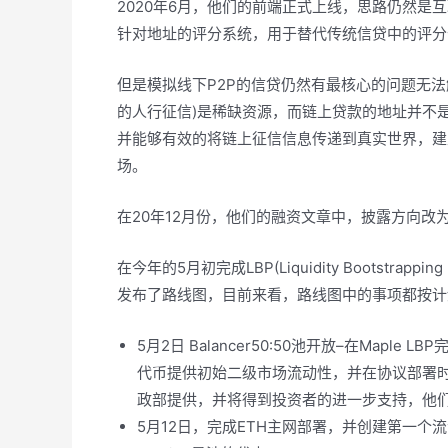
2020年6月，他们的前端正式上线，思路仍然是
针对地址的评分系统，用于替代传统信贷中的评分
但是模拟线下P2P的信贷仍然有最核心的问题无法解决
的人行征信)是稀缺资源，而链上贷款的地址并不是。除
并能够有效的将链上征信信息传递到真实世界，建立
场。
在20年12月份，他们的融资文章中，披露方向改
在今年的5月初完成LBP(Liquidity Bootstrap
发布了路线图，目前来看，路线图中的事项都按计
5月2日 Balancer50:50池开放–在Maple
代币提供初始二级市场流动性，并在协议部署时为启
政部提供，并将得到投资者的进一步支持，他们将
5月12日，完成ETH主网部署，并创建第一个流动