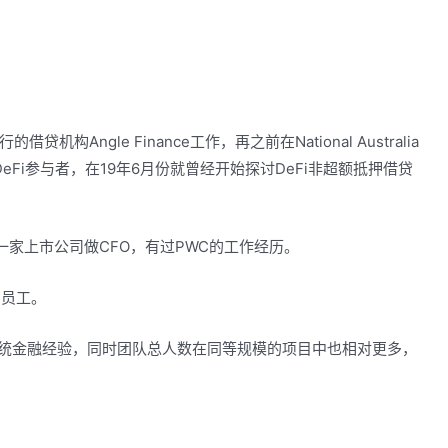
贷机构Angle Finance工作，再之前在National Australia
DeFi参与者，在19年6月份就曾经开始探讨DeFi非超额抵押借贷
利亚一家上市公司做CFO，有过PWC的工作经历。
8名员工。
丰富的传统金融经验，同时团队总人数在同等规模的项目中也相对更多，