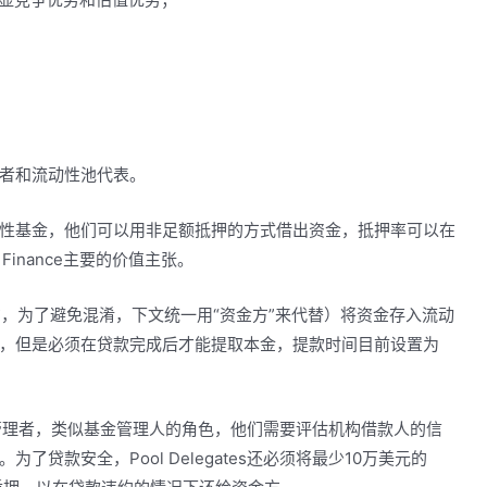
者和流动性池代表。
性基金，他们可以用非足额抵押的方式借出资金，抵押率可以在
Finance主要的价值主张。
就是贷款方，为了避免混淆，下文统一用“资金方”来代替）将资金存入流动
，但是必须在贷款完成后才能提取本金，提款时间目前设置为
性池的管理者，类似基金管理人的角色，他们需要评估机构借款人的信
贷款安全，Pool Delegates还必须将最少10万美元的