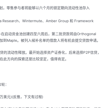
计划，零售参与者将能够以六个月的锁定期向流动性池存入
arch、Wintermute、Amber Group 和 Framework
在启动资金池创建四至六周后，第二批贷款将由Orthogonal
添加到Maple。被列入候补名单的借款人将有机会提交贷款申请。
i借贷的流动性释放。最开始选择资产证券化，后来选择P2P信贷，
在此方向的探索还是比较坚定，值得肯定。
有2轮：
60万美元)(反推，下文有过程)