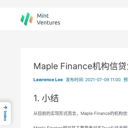
Skip
to
content
Maple Finance机构
Lawrence Lee
发布时间: 2021-07-09 11:00
预
1. 小结
→
从目前的实现形式而言，Maple Finance的机
Index
Maple Finance相对其主要竞争对手TrueFi