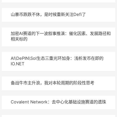
山寨币跌跌不休，是时候重新关注Defi了
加密AI赛道的下一波叙事推演：催化因素、发展路径和
相关标的
AI\DePIN\Sol生态三重光环加身：浅析发币在即的
IO.NET
备战牛市主升浪，我对本轮周期的阶段性思考
Covalent Network：去中心化基础设施赛道的遗珠