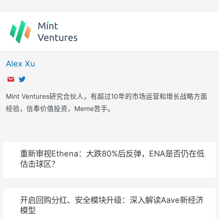
Skip
to
content
Alex Xu
Mint Ventures研究合伙人，有超过10年的市场运营和增长战略方面
经验，信奉价值投资，Meme苦手。
重新审视Ethena：大跌80%后反弹，ENA是否仍在低
估击球区？
开启回购分红、安全模块升级：深入解读Aave新经济
模型