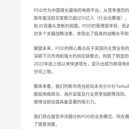
PDD作为中国增长最快的电商平台，从竞争激烈
其年度活跃买家数已超过10亿人（行业估算值）
和JD双寡头垄断的局面。PDD的管理层年轻、
对多个关键战略决策，体现出了极高的战略水平和
展望未来，PDD的核心看点在于其国内主营业务
深耕下沉市场和强大的供应链整合，构筑了明显的规
2022年底上线以来快速增长，显示出成为跨境电
空间上限。
整体来看，我们判断市场当前尚未充分计价Tem
面临地缘政治、海外监管及行业竞争加剧等风险，
使得当前估值具备显著的吸引力。
我们将在报告中详细分析PDD的业务模式、所在
了情景测算。