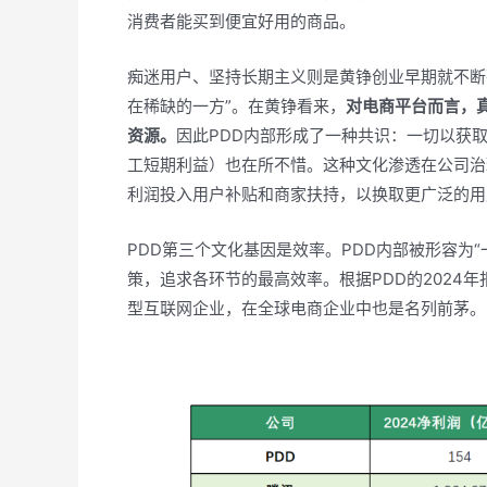
消费者能买到便宜好用的商品。
痴迷用户、坚持长期主义则是黄铮创业早期就不断
在稀缺的一方”。在黄铮看来，
对电商平台而言，
资源。
因此PDD内部形成了一种共识：一切以获
工短期利益）也在所不惜。这种文化渗透在公司治
利润投入用户补贴和商家扶持，以换取更广泛的用
PDD第三个文化基因是效率。PDD内部被形容为
策，追求各环节的最高效率。根据PDD的2024
型互联网企业，在全球电商企业中也是名列前茅。