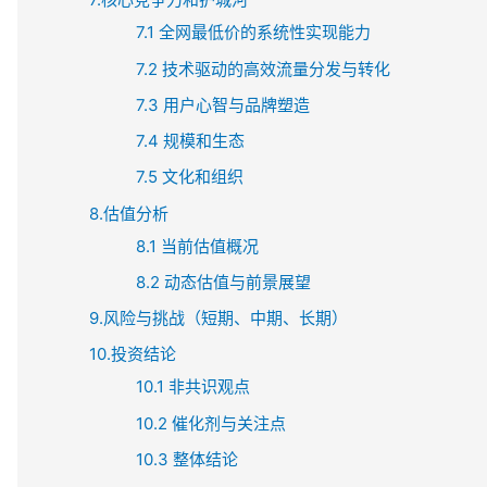
7.1 全网最低价的系统性实现能力
7.2 技术驱动的高效流量分发与转化
7.3 用户心智与品牌塑造
7.4 规模和生态
7.5 文化和组织
8.估值分析
8.1 当前估值概况
8.2 动态估值与前景展望
9.风险与挑战（短期、中期、长期）
10.投资结论
10.1 非共识观点
10.2 催化剂与关注点
10.3 整体结论