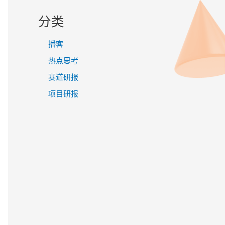
分类
播客
热点思考
赛道研报
项目研报