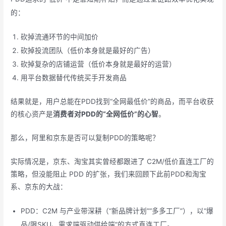
的：
砍掉流通环节的中间加价
砍掉投流团队（低价本身就是最好的广告）
砍掉复杂的店铺运营（低价本身就是最好的运营）
用平台数据替代传统买手开发商品
结果就是，用户总能在PDD找到“全网最低价”的商品，而平台收获
的核心资产是
消费者对PDD的“全网低价”的心智
。
那么，阿里和京东是否可以复制PDD的策略呢？
实际情况是，京东、淘宝其实曾经都跟进了 C2M/低价直连工厂的
策略，但没能阻止 PDD 的扩张，我们来回顾下此前PDD和淘宝
系、京东的大战：
PDD：C2M 与产业带深耕（“新品牌计划”“多多工厂”），以“爆
品/限SKU、需求端驱动供给端”的方式直连工厂。