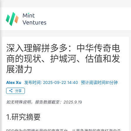
Skip
to
content
深入理解拼多多：中华传奇电
商的现状、护城河、估值和发
展潜力
Alex Xu
发布时间: 2025-09-22 14:40
预计阅读时间81分钟
分享
如无特殊说明，报告数据截至：2025.9.1
9
1.研究摘要
PDD作为中国增长最快的电商平台，从竞争激烈的电商红海中杀