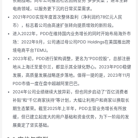
长期战略。同年公司推出社区团购业务“多多买菜”，进军生鲜
电商领域，以服务更下沉的日常买菜需求。
2021年PDD实现年度首次整体盈利（净利润约78亿元人民
币），标志着公司由高速扩张转向提质增效的新阶段。
进入2022年，PDD在维持国内业务增长的同时开始布局海外市
场：2022年9月，公司通过母公司PDD Holdings在美国推出跨
境电商平台TEMU。
2023年初，PDD进行架构调整，更名为“PDD控股”，总部注册
地从上海迁至爱尔兰，都显示其全球化野心。2023年PDD稳健
发展，高质量发展战略逐步落地。值得一提的是，2023年11月
PDD市值一度在盘中超越阿里巴巴。
2024年公司业绩继续大放异彩，但也同步启动了“百亿消费者
补贴”和“千亿商家扶持”等计划，大幅让利用户和商家以换取长
期生态繁荣。截至2025年上半年，PDD主营业务增长有所放
缓，但已建立起庞大的用户基础和资金优势，为下一阶段的发
展奠定了坚实基础。