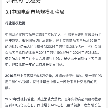
3.1中国电商市场规模和格局
行业规模数据
中国网络零售市场在过去5年持续扩大，但增速呈现明显放缓乃至
停滞趋势。根据国家统计局数据，线上实物商品零售额从2019年
的约8.5万亿元人民币增长到2024年的约13.08万亿元，占社会消
费品零售总额的比重从2018年的约19%提升至2024年的26.8%。
这意味着近五年行业复合增速约为9%，虽仍高于同期线下零售增
速，但较此前十年的高速增长明显回落。
2019年
线上零售额约8.5万亿元，增速放缓至约16%。这一年PDD
用户和GMV激增，使行业增量中很大一部分来自社交电商的贡
献。
2020年
受疫情催化，线上消费大爆发。全年实物商品网络零售额
达到9.8万亿元左右，同比增长14%左右（疫情初期一度负增长但