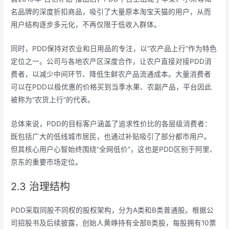
名品牌的深度折扣商品，吸引了大量原本淘宝天猫的用户，从而
用户结构逐步多元化，不再仅限于低收入群体。
同时，PDD保持对农业和日用品的专注，以“农产品上行”作为特色
定位之一。公司与各地农产区深度合作，让农户直接对接PDD消
费者，以减少中间环节、降低生鲜农产品流通成本。大量消费者
可以在PDD以极优惠的价格买到当季水果、农副产品，平台因此
被称为“农货上行”的代表。
总体来说，PDD的目标客户涵盖了追求性价比的各层级消费者：
既包括广大的低线城市居民，也通过补贴吸引了部分都市用户。
但其核心用户心智始终围绕“全网低价”，这也是PDD区别于阿里、
京东的重要市场定位。
2.3 治理结构
PDD采取同股不同权的股权架构，分为A类和B类普通股。根据公
司招股书及后续披露，创始人黄峥持有全部B类股，每股拥有10票