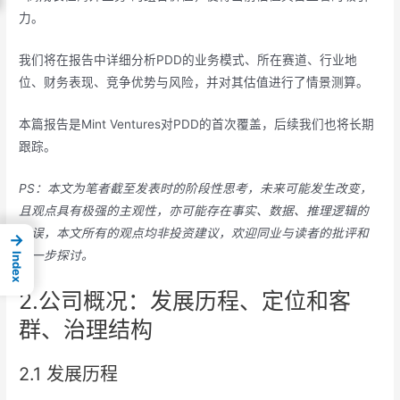
力。
我们将在报告中详细分析PDD的业务模式、所在赛道、行业地
位、财务表现、竞争优势与风险，并对其估值进行了情景测算。
本篇报告是Mint Ventures对PDD的首次覆盖，后续我们也将长期
跟踪。
PS：本文为笔者截至发表时的阶段性思考，未来可能发生改变，
且观点具有极强的主观性，亦可能存在事实、数据、推理逻辑的
错误，本文所有的观点均非投资建议，欢迎同业与读者的批评和
→
进一步探讨。
Index
2.公司概况：发展历程、定位和客
群、治理结构
2.1 发展历程