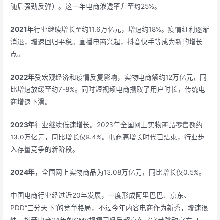
随后强劲反弹）。这一年电商渗透率升至约25%。
2021年
行业继续增长至约11.6万亿元，增速约18%。疫情红利逐渐
消退，增速回归平稳。直播电商兴起，抖音快手等成为新的增长
点。
2022年
受宏观经济和疫情反复影响，实物电商额约12万亿元，同
比增速放缓至约7-8%。同时短视频电商攫取了用户时长，传统电
商增速下滑。
2023年
行业继续低速增长。2023年全国网上实物商品零售额约
13.0万亿元，同比增长仅8.4%。电商高增长时代已结束，行业步
入存量竞争的新阶段。
2024年，
全国网上实物商品为13.08万亿元，同比增长仅0.5%。
中国电商行业经过近20年发展，一度形成阿里巴巴、京东、
PDD“三分天下”的竞争格局，不过今年内容电商作为新秀，增速很
快，抖音电商24年的GMV规模已经反超京东（字节跳动官方口