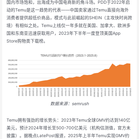
国内市场饱和，出海成为中国电商新的角斗场。PDD于2022年启
动的Temu是这一趋势的代表——中国卖家通过Temu直接向海外
消费者提供超低价商品，模式与此前崛起的SHEIN（主攻快时尚跨
境）有相似之处。Temu上线仅一年多就在美国、加拿大、欧洲多
国和东南亚迅速获取用户，2023年下半年一度登顶美国App
Store购物类下载榜。
数据来源：semrush
Temu拥有强劲的增长势头：2023年Temu全球GMV约达到140亿
美元，预计2024年增长至500-700亿美元（机构估测值，官方未
披露）。据晚点LatePost报道，2025年上半年Temu实现GMV约