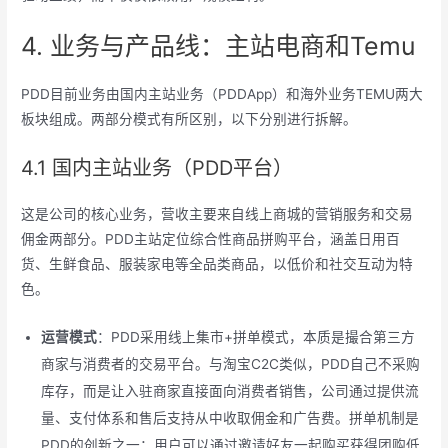
4. 业务与产品线：主站电商和Temu
PDD目前业务由国内主站业务（PDDApp）和海外业务TEMU两大
板块组成。两部分模式有所区别，以下分别进行拆解。
4.1 国内主站业务（PDD平台）
这是公司的核心业务，营收主要来自线上商城的营销服务和交易
佣金两部分。PDD主站定位综合性商品拼购平台，涵盖日用百
货、生鲜食品、服装家电等全品类商品，以低价和社交互动为特
色。
运营模式
：PDD采用线上集市+拼单模式，本质是撮合第三方
商家与消费者的交易平台。与淘宝C2C类似，PDD自己不采购
库存，而是让入驻商家直接面向消费者销售，公司通过提供流
量、支付体系和售后支持从中收取佣金和广告费。拼单机制是
PDD的创新之一：用户可以通过邀请好友一起购买获得团购低