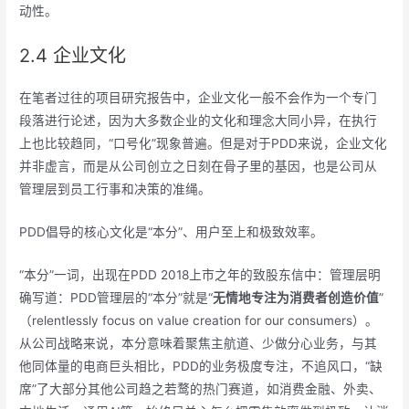
动性。
2.4 企业文化
在笔者过往的项目研究报告中，企业文化一般不会作为一个专门
段落进行论述，因为大多数企业的文化和理念大同小异，在执行
上也比较趋同，“口号化”现象普遍。但是对于PDD来说，企业文化
并非虚言，而是从公司创立之日刻在骨子里的基因，也是公司从
管理层到员工行事和决策的准绳。
PDD倡导的核心文化是“本分”、用户至上和极致效率。
“本分”一词，出现在PDD 2018上市之年的致股东信中：管理层明
确写道：PDD管理层的“本分”就是“
无情地专注为消费者创造价值
”
（relentlessly focus on value creation for our consumers）。
从公司战略来说，本分意味着聚焦主航道、少做分心业务，与其
他同体量的电商巨头相比，PDD的业务极度专注，不追风口，“缺
席”了大部分其他公司趋之若鹜的热门赛道，如消费金融、外卖、