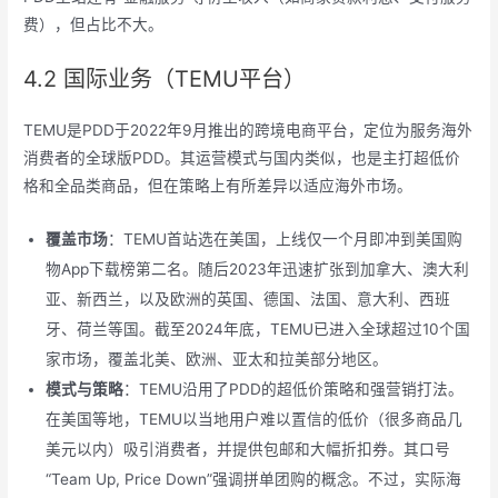
费），但占比不大。
4.2 国际业务（TEMU平台）
TEMU是PDD于2022年9月推出的跨境电商平台，定位为服务海外
消费者的全球版PDD。其运营模式与国内类似，也是主打超低价
格和全品类商品，但在策略上有所差异以适应海外市场。
覆盖市场
：TEMU首站选在美国，上线仅一个月即冲到美国购
物App下载榜第二名。随后2023年迅速扩张到加拿大、澳大利
亚、新西兰，以及欧洲的英国、德国、法国、意大利、西班
牙、荷兰等国。截至2024年底，TEMU已进入全球超过10个国
家市场，覆盖北美、欧洲、亚太和拉美部分地区。
模式与策略
：TEMU沿用了PDD的超低价策略和强营销打法。
在美国等地，TEMU以当地用户难以置信的低价（很多商品几
美元以内）吸引消费者，并提供包邮和大幅折扣券。其口号
“Team Up, Price Down”强调拼单团购的概念。不过，实际海