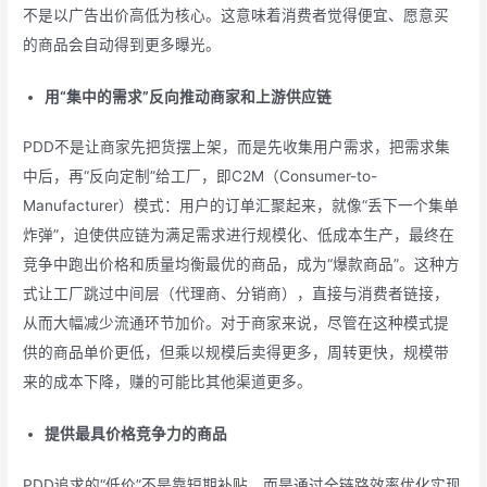
不是以广告出价高低为核心。这意味着消费者觉得便宜、愿意买
的商品会自动得到更多曝光。
用“集中的需求”反向推动商家和上游供应链
PDD不是让商家先把货摆上架，而是先收集用户需求，把需求集
中后，再“反向定制”给工厂，即C2M（Consumer-to-
Manufacturer）模式：用户的订单汇聚起来，就像“丢下一个集单
炸弹”，迫使供应链为满足需求进行规模化、低成本生产，最终在
竞争中跑出价格和质量均衡最优的商品，成为“爆款商品”。这种方
式让工厂跳过中间层（代理商、分销商），直接与消费者链接，
从而大幅减少流通环节加价。对于商家来说，尽管在这种模式提
供的商品单价更低，但乘以规模后卖得更多，周转更快，规模带
来的成本下降，赚的可能比其他渠道更多。
提供最具价格竞争力的商品
PDD追求的“低价”不是靠短期补贴，而是通过全链路效率优化实现