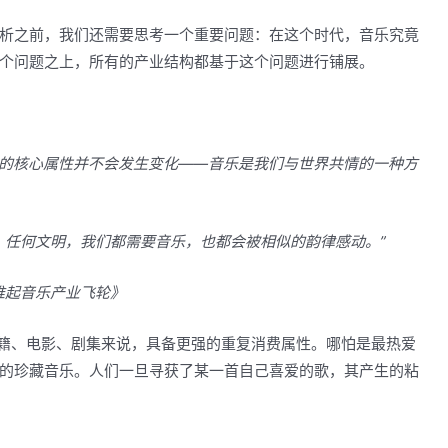
析之前，我们还需要思考一个重要问题：在这个时代，音乐究竟
个问题之上，所有的产业结构都基于这个问题进行铺展。
乐的核心属性并不会发生变化——音乐是我们与世界共情的一种方
、任何文明，我们都需要音乐，也都会被相似的韵律感动。”
E推起音乐产业飞轮》
书籍、电影、剧集来说，具备更强的重复消费属性。哪怕是最热爱
的珍藏音乐。人们一旦寻获了某一首自己喜爱的歌，其产生的粘