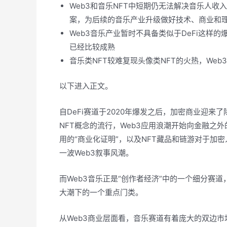
Web3和音乐NFT中短期仍无法解决音乐人
案，为后续的音乐产业升级做好技术、商业和
Web3音乐产业暂时不具备类似于DeFi这样
已经比较成熟
音乐类NFT较难复现头像类NFT的火热，Web
以下进入正文。
自DeFi赛道于2020年爆发之后，加密商业迎来
NFT概念的流行，Web3应用浪潮开始向金融之外
用的“商业化证明”，以及NFT藏品和链游对于加密
一波Web3叙事风潮。
而Web3音乐正是“创作者经济”中的一个细分赛道
大潮下的一个重点门类。
从Web3商业层面看，音乐赛道有着庞大的双边市