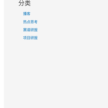
分类
播客
热点思考
赛道研报
项目研报