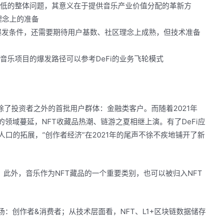
收入低的整体问题，其意义在于提供音乐产业价值分配的革新方
理念上的准备
的爆发条件，还需要期待用户基数、社区理念上成熟，但技术准备
3音乐项目的爆发路径可以参考DeFi的业务飞轮模式
了除了投资者之外的首批用户群体：金融类客户。而随着2021年
的领域蔓延，NFT收藏品热潮、链游之夏相继上演。有了DeFi应
人口的拓展，“创作者经济”在2021年的尾声不徐不疾地铺开了新
，此外，音乐作为NFT藏品的一个重要类别，也可以被归入NFT
场：创作者&消费者；从技术层面看，NFT、L1+区块链数据储存