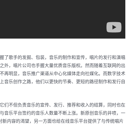
握了歌手的发掘、包装，音乐的制作和宣传，唱片的发行和演唱
之外，唱片公司也手握大量优质音乐版权。然而随着互联网的出
不再明显，音乐推广渠道从中心化媒体走向社媒化。而数字技术
上音乐创作之路，他们以更快的节奏、更短的路径制作和发行自
它们不但负责音乐的宣传、发行、推荐和收入的结算，同时也在
与音乐平台签约的音乐人数量不断上涨。新原创音乐的井喷，一
对新内容的渴望，另一方面也给在线音乐平台提供了与传统唱片