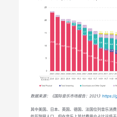
数据来源：《国际音乐市场报告：2021》
https://
其中美国、日本、英国、德国、法国位列音乐消费
的互联网人口，但在音乐上其付费用户占比远低于