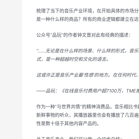
梳理了当下的音乐产业环境，在开始具体的市场分
是一种什么样的商品？所有的商业逻辑都建立在这
公众号“品玩”的作者钟文曾对此有经典的描述：
“……无论是在什么样的场景、什么样的形式，音
式，是一种超越时空和文化的语言。
这或许正是音乐产业最‘性感’的地方。在任何时代
——品玩：《
在线音乐付费用户超7100万，TM
作为一种“与世界共情”的精神消费品，音乐相比
新鲜事物的听众，其播放器里也会有播放了几百遍
性是数十倍于其他内容产品的。