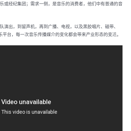
乐或经纪集团；需求一侧，是音乐的消费者，他们中有普通的音
队演出，到留声机，再到广播、电视，以及黑胶唱片、磁带、
音乐平台，每一次音乐传播媒介的变化都会带来产业形态的变迁。