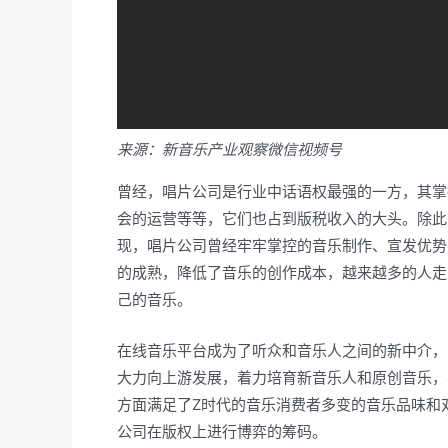
来源：新音乐产业观察微信视频号
曾经，唱片公司是行业中话语权最强的一方，其掌
会的运营等等，它们也占到版税收入的大头。除此
现，唱片公司曾经牢牢掌控的音乐制作、宣发优势
的成熟，降低了音乐的创作成本，越来越多的人走
己的音乐。
在线音乐平台成为了听众和音乐人之间的新中介，
大力向上游发展，着力培育新音乐人和原创音乐，
方面满足了Z时代的音乐消费者多变的音乐品味和
公司在版权上进行博弈的筹码。