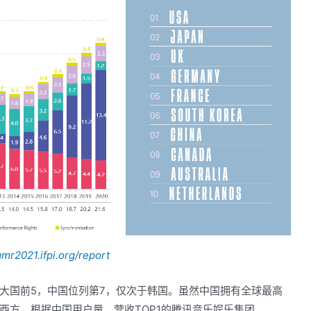
gmr2021.ifpi.org/report
大国前5，中国位列第7，仅次于韩国。虽然中国拥有全球最高
西方。根据中国用户量、营收TOP1的腾讯音乐娱乐集团